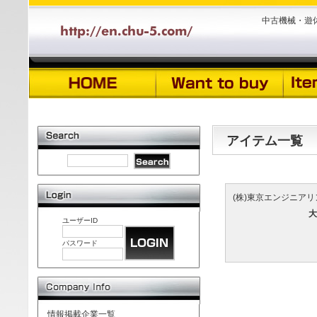
中古機械・遊
アイテム一覧
(株)東京エンジニア
大
ユーザーID
パスワード
情報掲載企業一覧