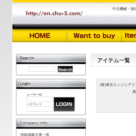
中古機械・遊
アイテム一覧
(株)東京エンジニア
大
ユーザーID
パスワード
情報掲載企業一覧