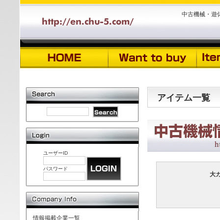
中古機械・遊
アイテム一覧
ユーザーID
パスワード
大
情報掲載企業一覧