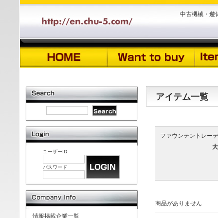
中古機械・遊
アイテム一覧
ファウンテントレー
大
ユーザーID
パスワード
商品がありません
情報掲載企業一覧