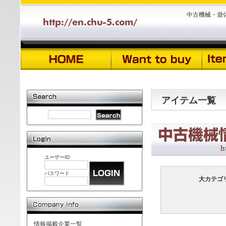
中古機械・遊
アイテム一覧
ユーザーID
パスワード
大カテゴ
情報掲載企業一覧