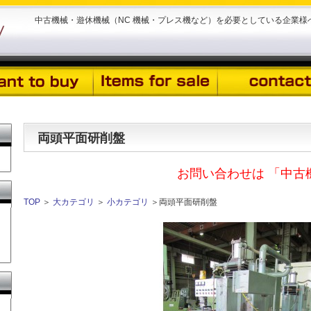
中古機械・遊休機械（NC 機械・プレス機など）を必要としている企業
両頭平面研削盤
お問い合わせは 「中古
TOP
＞
大カテゴリ
＞
小カテゴリ
＞両頭平面研削盤