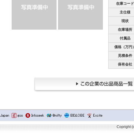
在庫コード
主仕様
現状
在庫場所
付属品
価格（万円
見積条件
保有会社
Copright 