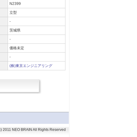
N2399
立型
-
茨城県
-
）
価格未定
-
(株)東京エンジニアリング
(c) 2011 NEO BRAIN All Rights Reserved