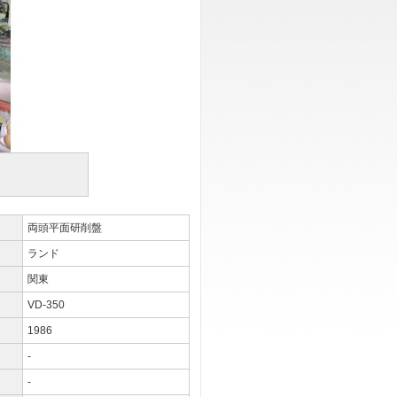
両頭平面研削盤
ランド
関東
VD-350
1986
-
-