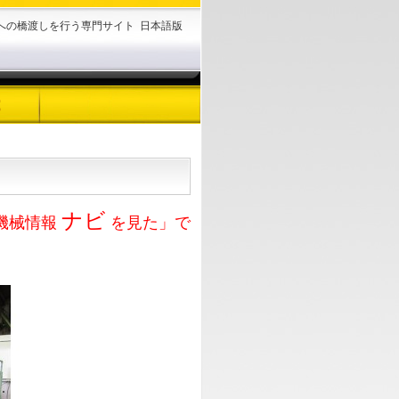
様への橋渡しを行う専門サイト
日本語版
ナビ
機械情報
を見た」で