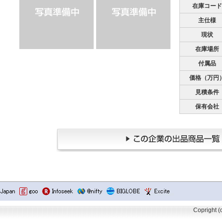
在庫コード
主仕様
現状
在庫場所
付属品
価格（万円
見積条件
保有会社
Copright 