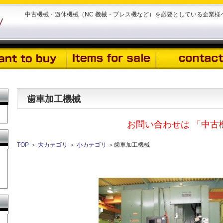
中古機械・遊休機械（NC 機械・プレス機など）を必要としている企業
歯車加工機械
お問い合わせは 「中古
TOP
＞
大カテゴリ
＞
小カテゴリ
＞歯車加工機械