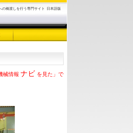
様への橋渡しを行う専門サイト
日本語版
ナビ
機械情報
を見た」で