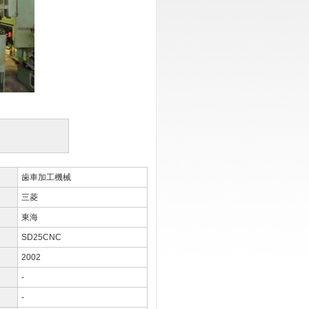
歯車加工機械
三菱
東海
SD25CNC
2002
-
-