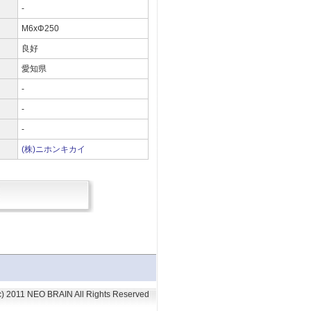
-
M6xΦ250
良好
愛知県
-
）
-
-
(株)ニホンキカイ
(c) 2011 NEO BRAIN All Rights Reserved