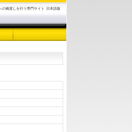
様への橋渡しを行う専門サイト
日本語版