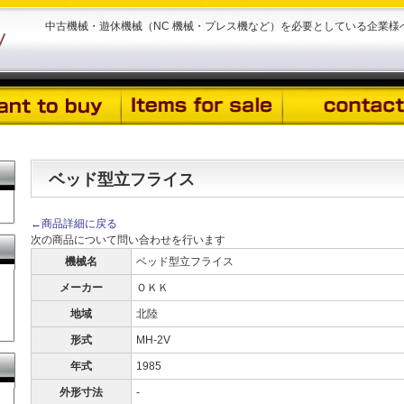
中古機械・遊休機械（NC 機械・プレス機など）を必要としている企業
ベッド型立フライス
←商品詳細に戻る
次の商品について問い合わせを行います
機械名
ベッド型立フライス
メーカー
ＯＫＫ
地域
北陸
形式
MH-2V
年式
1985
外形寸法
-