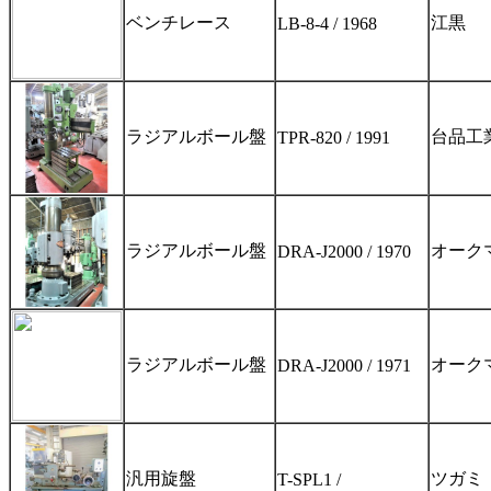
ベンチレース
江黒
LB-8-4 / 1968
ラジアルボール盤
台品工
TPR-820 / 1991
ラジアルボール盤
オーク
DRA-J2000 / 1970
ラジアルボール盤
オーク
DRA-J2000 / 1971
汎用旋盤
ツガミ
T-SPL1 /