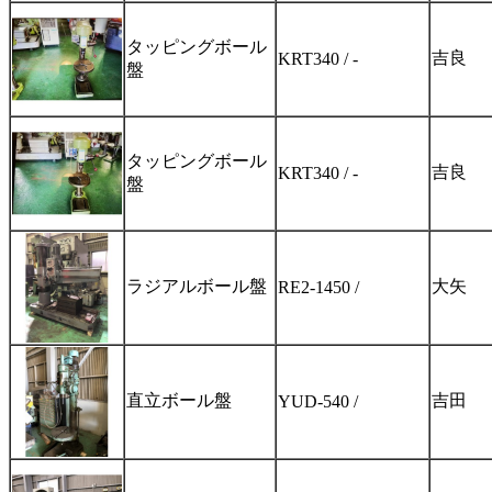
タッピングボール
吉良
KRT340 / -
盤
タッピングボール
吉良
KRT340 / -
盤
ラジアルボール盤
大矢
RE2-1450 /
直立ボール盤
吉田
YUD-540 /