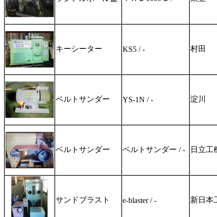
キーシーター
村田
KS5 / -
ベルトサンダー
淀川
YS-1N / -
ベルトサンダー
ベルトサンダー / -
日立工
サンドブラスト
新日本
e-blaster / -