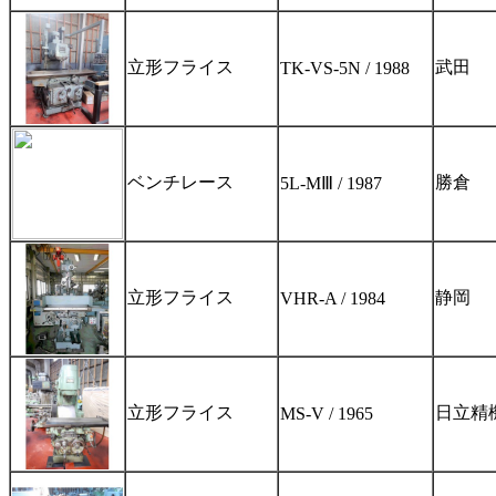
立形フライス
武田
TK-VS-5N / 1988
ベンチレース
勝倉
5L-MⅢ / 1987
立形フライス
静岡
VHR-A / 1984
立形フライス
日立精
MS-V / 1965