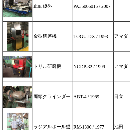
正面旋盤
PA35006015 / 2007
-
金型研磨機
アマダ
TOGU-DX / 1993
ドリル研磨機
アマダ
NCDP-32 / 1999
両頭グラインダー
日立
ABT-4 / 1989
ラジアルボール盤
池田
RM-1300 / 1977