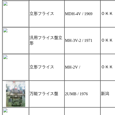
立形フライス
ＯＫＫ
MDH-4V / 1969
汎用フライス盤立
ＯＫＫ
MH-3V-2 / 1971
形
立形フライス
ＯＫＫ
MH-2V /
万能フライス盤
新潟
2UMB / 1976