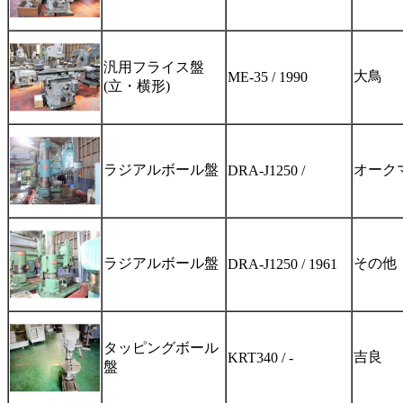
汎用フライス盤
大鳥
ME-35 / 1990
(立・横形)
ラジアルボール盤
オーク
DRA-J1250 /
ラジアルボール盤
その他
DRA-J1250 / 1961
タッピングボール
吉良
KRT340 / -
盤